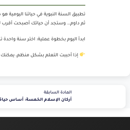
تطبيق السنة النبوية في حياتنا اليومية هو 
ثم داوم… وستجد أن حياتك أصبحت أقرب لله 
ابدأ اليوم بخطوة عملية:
اختر سنة واحدة تط
إذا أحببت التعلم بشكل منظم، يمكنك ا
المادة السابقة
أركان الإسلام الخمسة: أساس حياة