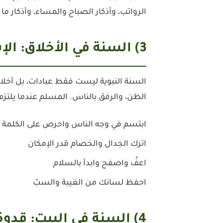
الرواتب، وأذكار الصباح والمساء، وأذكار 
3) السنة في الأخلاق: الإسلام الحقيقي في التعامل
السنة النبوية ليست فقط عبادات، بل أخلا
الظن، والرفق بالناس. المسلم عندما يلتزم 
ابتسم في وجه الناس واحرص على الكلمة ا
اترك الجدال والخصام قدر الإمكان
اعفُ واصفح وابدأ بالسلام
احفظ لسانك من الغيبة والسبّ
4) السنة في البيت: قدوة ورحمة