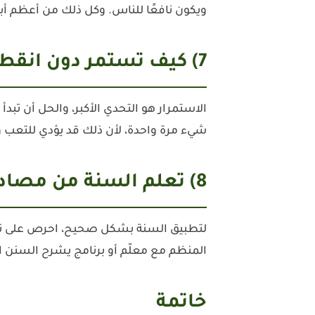
ويكون نافعًا للناس. وكل ذلك من أعظم أ
7) كيف تستمر دون انقطاع؟ خطة بسيطة
شيء مرة واحدة، لأن ذلك قد يؤدي للتعب و
8) تعلم السنة من مصادر موثوقة
لتطبيق السنة بشكل صحيح، احرص على تعل
المنظم مع معلّم أو برنامج يشرح السنن 
خاتمة