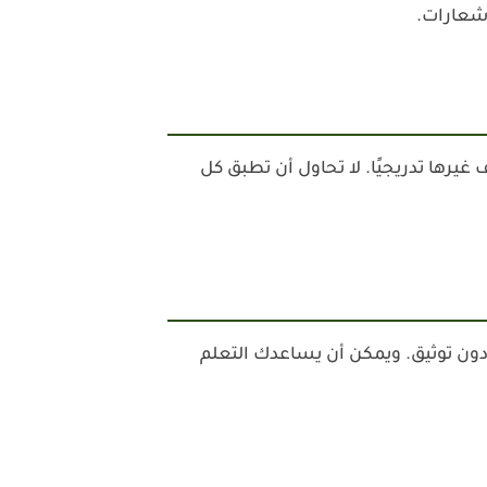
 شعارات.
يها لمدة أسبوعين، ثم أضف غيرها تدريجيًا. لا تحاول أن تطبق كل
ون توثيق. ويمكن أن يساعدك التعلم