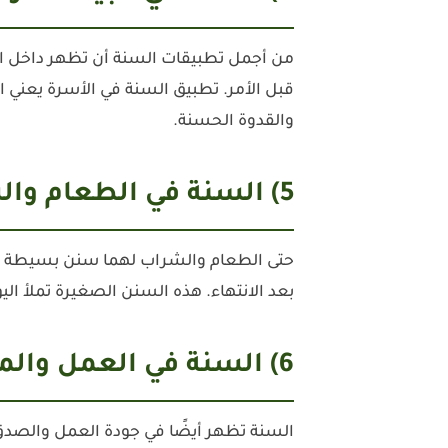
من أجمل تطبيقات السنة أن تظهر داخل الب
قبل الأمر. تطبيق السنة في الأسرة يعني اح
والقدوة الحسنة.
5) السنة في الطعام والشراب: آداب تصنع فرقًا
حتى الطعام والشراب لهما سنن بسيطة تعوّد
بعد الانتهاء. هذه السنن الصغيرة تملأ اليوم
6) السنة في العمل والمعاملات: أمانة وإحسان
السنة تظهر أيضًا في جودة العمل والصدق 