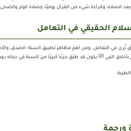
ما بعد الصلاة، وقراءة شيء من القرآن يوميًا، وصلاة الوتر وال
ق تُرى في التعامل. ومن أهم مظاهر تطبيق السنة: الصدق، والأم
بأخلاق النبي ﷺ يكون قد طبّق جزءًا كبيرًا من السنة في حياته دو
لطيبة