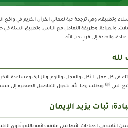
لام وتطبيقه، وهي ترجمة حية لمعاني القرآن الكريم في واقع الحي
لات، والعبادة، وطريقة التعامل مع الناس. وتطبيق السنة في حياتنا
ادة، والعادة إلى قربٍ من الله.
تك في كل عمل. الأكل، والعمل، والنوم، والزيارة، ومساعدة الآخر
بع النبي ﷺ ويطلب رضا الله، تتحول التفاصيل الصغيرة إلى حسنا
ن الثابتة في العبادات، لأنها تبني علاقة دائمة بالله وتُقوي ال