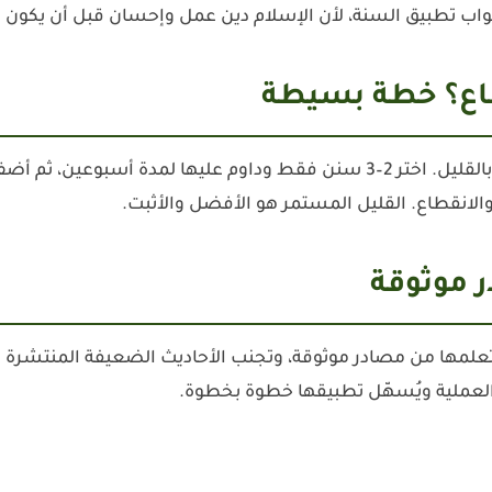
بواب تطبيق السنة، لأن الإسلام دين عمل وإحسان قبل أن يكون
الاستمرار هو التحدي الأكبر، والحل أن تبدأ بالقليل. اختر 2–3 سنن فقط وداوم عل
الانقطاع. القليل المستمر هو الأفضل والأثبت.
مها من مصادر موثوقة، وتجنب الأحاديث الضعيفة المنتشرة د
العملية ويُسهّل تطبيقها خطوة بخطوة.