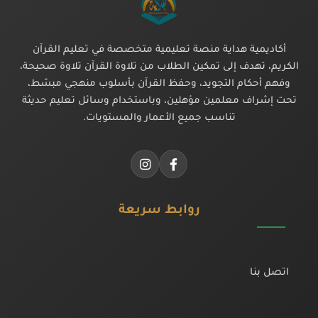
أكاديمية هداية منصة تعليمية متخصصة في تعليم القرآن
الكريم، تهدف إلى تمكين الطلاب من تلاوة القرآن تلاوة صحيحة،
وفهم أحكام التجويد، وحفظ القرآن بأسلوب منهجي مبسّط،
تحت إشراف معلمين مؤهلين، وباستخدام وسائل تعليم حديثة
تناسب جميع الأعمار والمستويات.
روابط سريعة
اتصل بنا