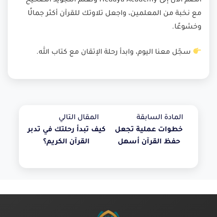
انضم الآن إلى Hedaya Academy
وتعلّم التجويد الصحيح
مع نخبة من المعلمين، واجعل تلاوتك للقرآن أكثر جمالًا
وخشوعًا.
سجّل معنا اليوم، وابدأ رحلة الإتقان مع كتاب الله.
المادة السابقة
المقال التالي
خطوات عملية تجعل
كيف تبدأ رحلتك في تدبر
حفظ القرآن أسهل
القرآن الكريم؟