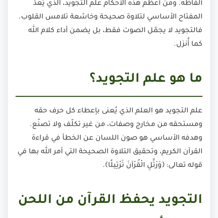
ألفاظه. ومن أعظم هذه الأحكام علم التجويد، الذي يُعدّ
المفتاح الأساسي لتلاوة صحيحة وخاشعة تلامس القلوب.
فالتجويد لا يجمّل الصوت فقط، بل يضمن أداء كلام الله
كما أُنزل.
ما هو علم التجويد؟
علم التجويد هو العلم الذي يُعنى بإعطاء كل حرف حقه
ومستحقه من مخارج وصفات، من غير تكلّف ولا تصنّع.
وهدفه الأساسي هو صون اللسان عن الخطأ في قراءة
القرآن الكريم، وتحقيق التلاوة الصحيحة التي أمر الله بها في
قوله تعالى: ﴿وَرَتِّلِ الْقُرْآنَ تَرْتِيلًا﴾.
التجويد يحفظ القرآن من اللحن