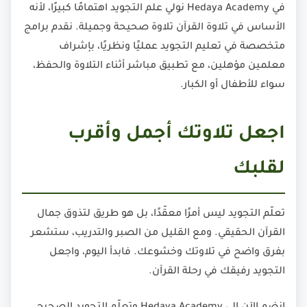
في Hedaya Academy نولي علم التجويد اهتمامًا كبيرًا، لأنه
الأساس في تلاوة القرآن تلاوة صحيحة وجميلة. نقدم برامج
متخصصة في تعليم التجويد عمليًا ونظريًا، بإشراف
معلمين مؤهلين، مع تطبيق مباشر أثناء التلاوة والحفظ،
سواء للأطفال أو الكبار.
اجعل تلاوتك أجمل وأقرب
لقلبك
تعلّم التجويد ليس أمرًا معقّدًا، بل هو طريق لتذوق جمال
القرآن الحقيقي. ومع القليل من الصبر والتدريب، ستشعر
بفرق واضح في تلاوتك وخشوعك. فابدأ اليوم، واجعل
التجويد رفيقك في رحلة القرآن.