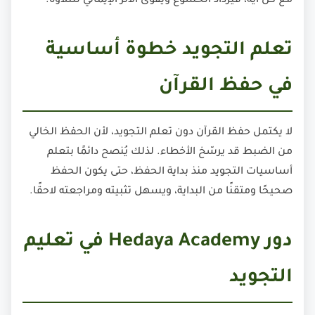
مع كل آية، فيزداد الخشوع ويقوى الأثر الإيماني للتلاوة.
تعلم التجويد خطوة أساسية
في حفظ القرآن
لا يكتمل حفظ القرآن دون تعلم التجويد، لأن الحفظ الخالي
من الضبط قد يرسّخ الأخطاء. لذلك يُنصح دائمًا بتعلم
أساسيات التجويد منذ بداية الحفظ، حتى يكون الحفظ
صحيحًا ومتقنًا من البداية، ويسهل تثبيته ومراجعته لاحقًا.
دور Hedaya Academy في تعليم
التجويد