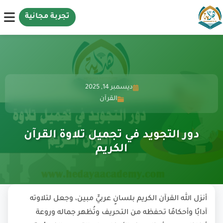
تجربة مجانية
ديسمبر 14, 2025
القرآن
دور التجويد في تجميل تلاوة القرآن
الكريم
أنزل الله القرآن الكريم بلسانٍ عربيٍّ مبين، وجعل لتلاوته
آدابًا وأحكامًا تحفظه من التحريف وتُظهر جماله وروعة