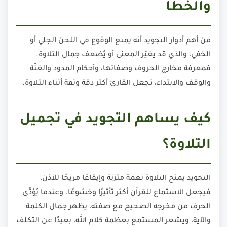
والخطأ
من أهم أدوار التجويد أنه يمنع الوقوع في اللحن الجلي أو
الخفي، والذي قد يغيّر المعنى أو يُضعف جمال التلاوة.
فمعرفة مخارج الحروف وصفاتها، وأحكام المدود والغنّة
والوقف والابتداء، تجعل القارئ أكثر دقة وثقة أثناء التلاوة.
كيف يساهم التجويد في تجميل
التلاوة؟
التجويد يمنح التلاوة نغمة متزنة وإيقاعًا مريحًا للأذن،
فيجعل الاستماع للقرآن أكثر تأثيرًا وخشوعًا. وعندما يُؤدَّى
الحرف من مخرجه الصحيح مع صفته، يظهر جمال الكلمة
والآية، ويشعر المستمع بعظمة كلام الله، بعيدًا عن التكلف