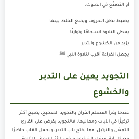
أو التصنّع في الصوت.
يضبط نطق الحروف ويمنع الخلط بينها
يعطي التلاوة انسجامًا وتوازنًا
يزيد من الخشوع والتدبر
يجعل القراءة أقرب لتلاوة النبي ﷺ
التجويد يعين على التدبر
والخشوع
عندما يقرأ المسلم القرآن بالتجويد الصحيح، يصبح أكثر
تركيزًا في الآيات ومعانيها. فالتجويد يفرض على القارئ
التمهّل والترتيل، مما يفتح باب التدبر، ويجعل القلب حاضرًا